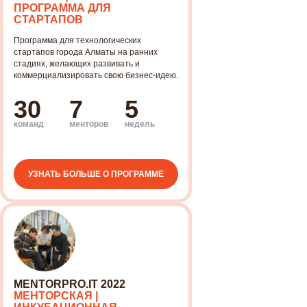
ПРОГРАММА ДЛЯ
СТАРТАПОВ
Программа для технологических
стартапов города Алматы на ранних
стадиях, желающих развивать и
коммерциализировать свою бизнес-идею.
30
7
5
команд
менторов
недель
УЗНАТЬ БОЛЬШЕ О ПРОГРАММЕ
MENTORPRO.IT 2022
КАК МЫ РАБОТАЕМ
МЕНТОРСКАЯ |