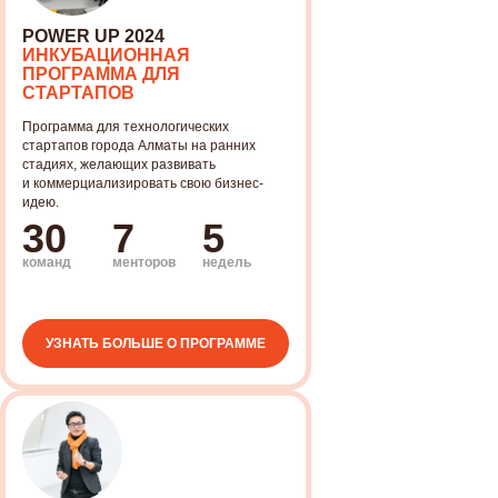
POWER UP 2024
ИНКУБАЦИОННАЯ
ПРОГРАММА ДЛЯ
СТАРТАПОВ
Программа для технологических
стартапов города Алматы на ранних
стадиях, желающих развивать
и коммерциализировать свою бизнес-
идею.
30
7
5
команд
менторов
недель
УЗНАТЬ БОЛЬШЕ О ПРОГРАММЕ