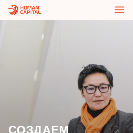
СОЗДАЕМ
ПРОЕКТЫ
УСТОЙЧИВОГО
РАЗВИТИЯ
Активно формируем бизнес-среду