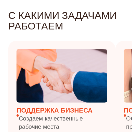
Способствуем привлечению
Помогаем с предпоч
инвестиций
для успешной карье
ФОРМАТЫ
МЕРОПРИЯТИЙ