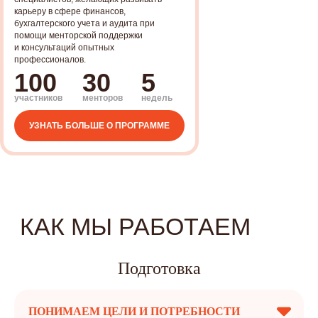
карьеру в сфере финансов,
бухгалтерского учета и аудита при
помощи менторской поддержки
и консультаций опытных
профессионалов.
© 2019-2024 Все права защищены.
ТОО "Human Capital Partners"
100
30
5
Политика конфиденциальности
Договор-оферта на обучение
участников
менторов
недель
Договор-оферта на менторство
УЗНАТЬ БОЛЬШЕ О ПРОГРАММЕ
Подготовка
ПОНИМАЕМ ЦЕЛИ И ПОТРЕБНОСТИ